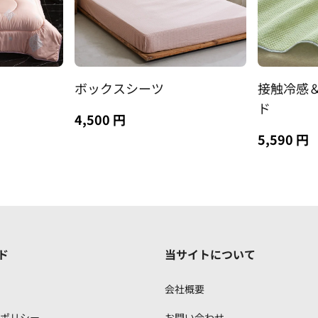
ボックスシーツ
接触冷感
ド
4,500 円
5,590 円
ド
当サイトについて
会社概要
ポリシー
お問い合わせ