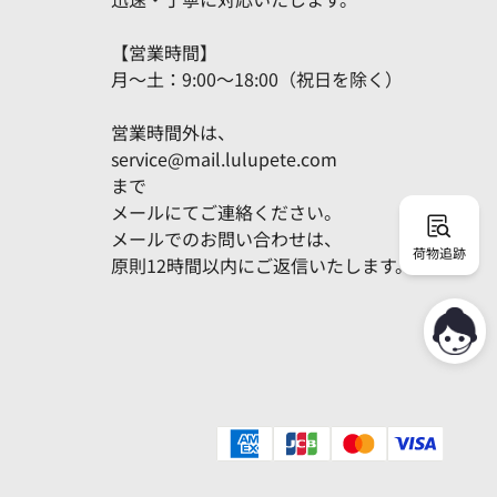
【営業時間】
月～土：9:00～18:00（祝日を除く）
営業時間外は、
service@mail.lulupete.com
まで
メールにてご連絡ください。
メールでのお問い合わせは、
荷物追跡
原則12時間以内にご返信いたします。