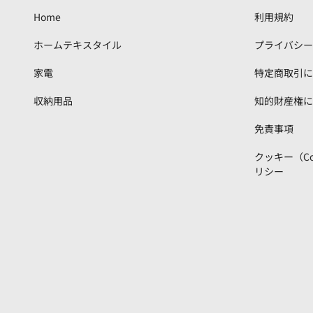
Home
利用規約
ホームテキスタイル
プライバシー
家電
特定商取引に
収納用品
知的財産権に
免責事項
クッキー（C
リシー