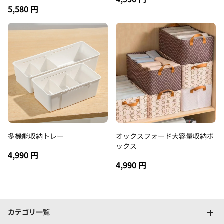
5,580 円
多機能収納トレー
オックスフォード大容量収納ボ
ックス
4,990 円
4,990 円
カテゴリ一覧