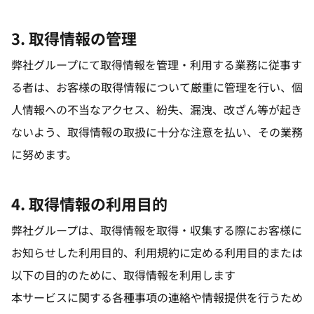
3. 取得情報の管理
弊社グループにて取得情報を管理・利用する業務に従事す
る者は、お客様の取得情報について厳重に管理を行い、個
人情報への不当なアクセス、紛失、漏洩、改ざん等が起き
ないよう、取得情報の取扱に十分な注意を払い、その業務
に努めます。
4. 取得情報の利用目的
弊社グループは、取得情報を取得・収集する際にお客様に
お知らせした利用目的、利用規約に定める利用目的または
以下の目的のために、取得情報を利用します
本サービスに関する各種事項の連絡や情報提供を行うため