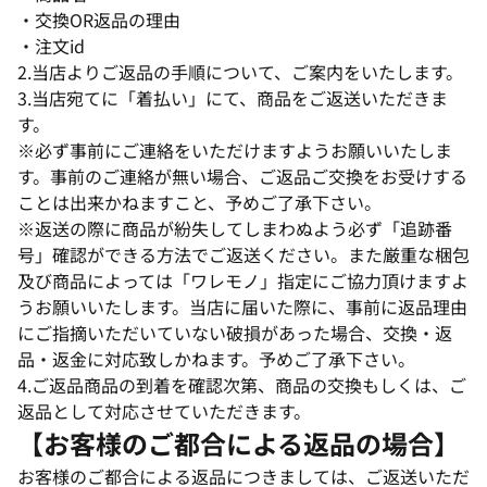
・交換OR返品の理由
・注文id
2.当店よりご返品の手順について、ご案内をいたします。
3.当店宛てに「着払い」にて、商品をご返送いただきま
す。
※必ず事前にご連絡をいただけますようお願いいたしま
す。事前のご連絡が無い場合、ご返品ご交換をお受けする
ことは出来かねますこと、予めご了承下さい。
※返送の際に商品が紛失してしまわぬよう必ず「追跡番
号」確認ができる方法でご返送ください。また厳重な梱包
及び商品によっては「ワレモノ」指定にご協力頂けますよ
うお願いいたします。当店に届いた際に、事前に返品理由
にご指摘いただいていない破損があった場合、交換・返
品・返金に対応致しかねます。予めご了承下さい。
4.ご返品商品の到着を確認次第、商品の交換もしくは、ご
返品として対応させていただきます。
【お客様のご都合による返品の場合】
お客様のご都合による返品につきましては、ご返送いただ