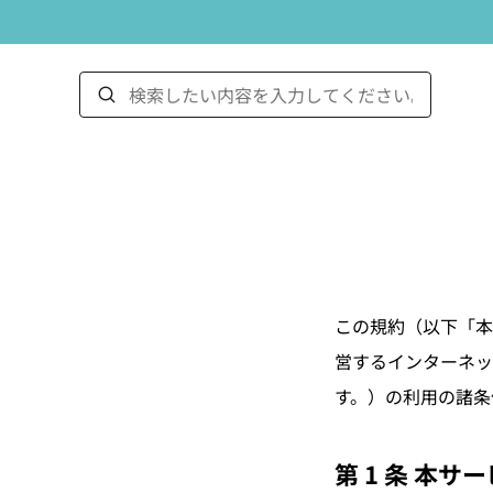
この規約（以下「本
営するインターネッ
す。）の利用の諸条
第 1 条 本