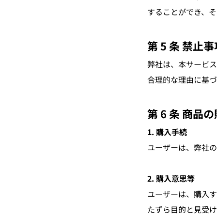
することができ、そ
第 5 条 禁止事
弊社は、本サービス
合理的な理由に基づ
第 6 条 商品
1. 購入手続
ユーザーは、弊社の
2. 購入意思等
ユーザーは、購入す
たずら目的と見受け