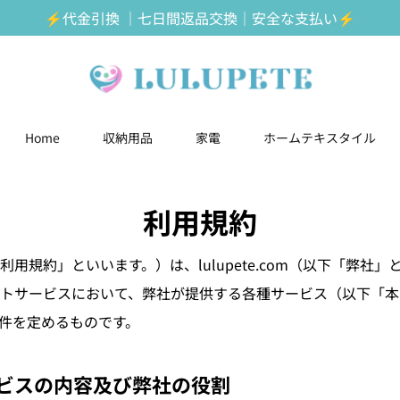
⚡️代金引換 ｜七日間返品交換｜安全な支払い⚡️
Home
収納用品
家電
ホームテキスタイル
利用規約
利用規約」といいます。）は、
lulupete.com
（以下「弊社」
トサービスにおいて、弊社が提供する各種サービス（以下「本
件を定めるものです。
サービスの内容及び弊社の役割