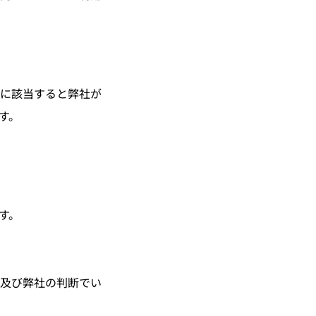
に該当すると弊社が
す。
す。
及び弊社の判断でい