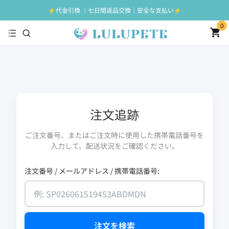
⚡️代金引換 ｜七日間返品交換｜安全な支払い⚡️
0
注文追跡
ご注文番号、またはご注文時に使用した携帯電話番号を
入力して、配送状況をご確認ください。
注文番号 / メールアドレス / 携帯電話番号:
注文を検索