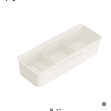
幅9.7cm