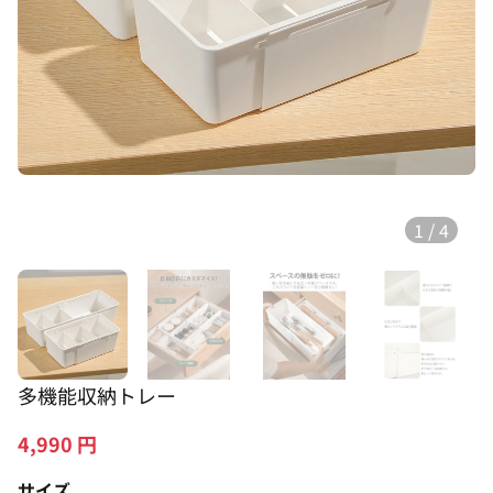
1
/
4
多機能収納トレー
4,990
円
サイズ