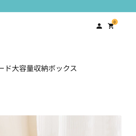
0
ード大容量収納ボックス