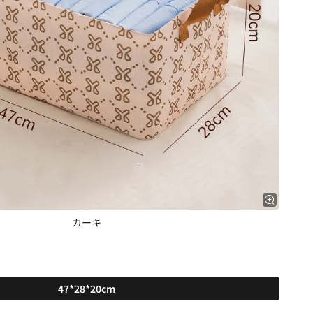
カーキ
47*28*20cm