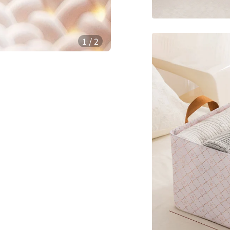
1
/
2